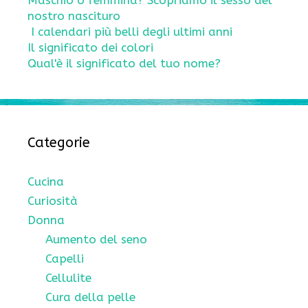
Maschio o femmina? Scopriamo il sesso del
nostro nascituro
I calendari più belli degli ultimi anni
Il significato dei colori
Qual'è il significato del tuo nome?
Categorie
Cucina
Curiosità
Donna
Aumento del seno
Capelli
Cellulite
Cura della pelle