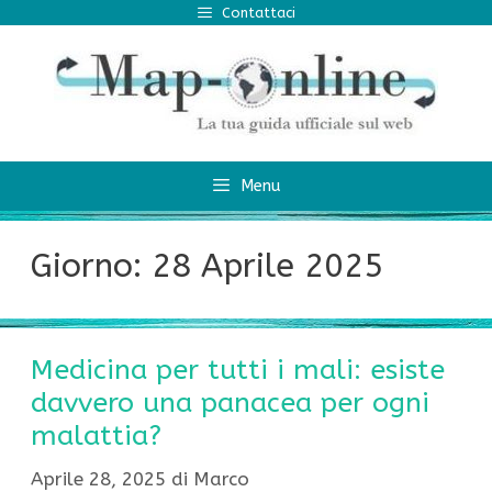
Vai
Contattaci
al
contenuto
Menu
Giorno:
28 Aprile 2025
Medicina per tutti i mali: esiste
davvero una panacea per ogni
malattia?
Aprile 28, 2025
di
Marco