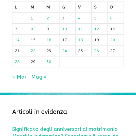
L
M
M
G
V
S
D
1
2
3
4
5
6
7
8
9
10
11
12
13
14
15
16
17
18
19
20
21
22
23
24
25
26
27
28
29
30
« Mar
Mag »
Articoli in evidenza
Significato degli anniversari di matrimonio