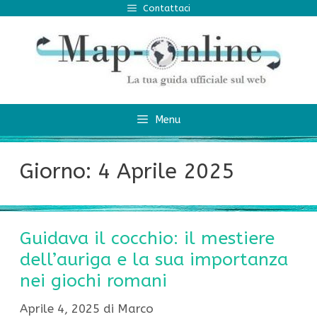
Vai
Contattaci
al
contenuto
Menu
Giorno:
4 Aprile 2025
Guidava il cocchio: il mestiere
dell’auriga e la sua importanza
nei giochi romani
Aprile 4, 2025
di
Marco