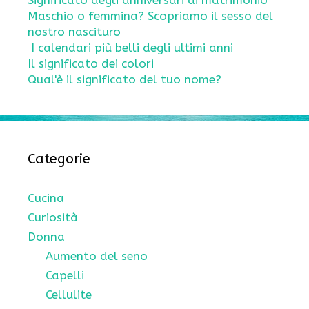
Significato degli anniversari di matrimonio
Maschio o femmina? Scopriamo il sesso del
nostro nascituro
I calendari più belli degli ultimi anni
Il significato dei colori
Qual'è il significato del tuo nome?
Categorie
Cucina
Curiosità
Donna
Aumento del seno
Capelli
Cellulite