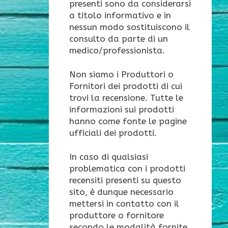
presenti sono da considerarsi
a titolo informativo e in
nessun modo sostituiscono il
consulto da parte di un
medico/professionista.
Non siamo i Produttori o
Fornitori dei prodotti di cui
trovi la recensione. Tutte le
informazioni sui prodotti
hanno come fonte le pagine
ufficiali dei prodotti.
In caso di qualsiasi
problematica con i prodotti
recensiti presenti su questo
sito, è dunque necessario
mettersi in contatto con il
produttore o fornitore
secondo le modalità fornite