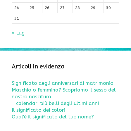
24
25
26
27
28
29
30
31
« Lug
Articoli in evidenza
Significato degli anniversari di matrimonio
Maschio o femmina? Scopriamo il sesso del
nostro nascituro
I calendari più belli degli ultimi anni
Il significato dei colori
Qual'è il significato del tuo nome?