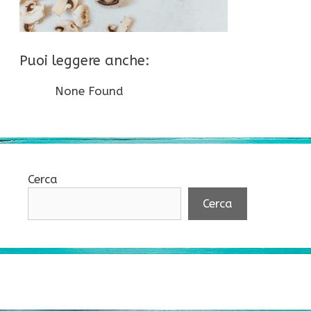
Puoi leggere anche:
None Found
Cerca
Cerca