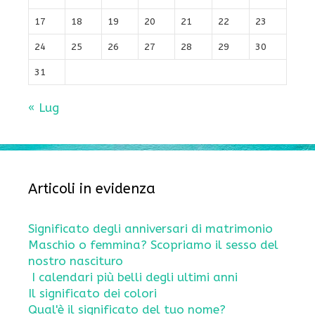
17
18
19
20
21
22
23
24
25
26
27
28
29
30
31
« Lug
Articoli in evidenza
Significato degli anniversari di matrimonio
Maschio o femmina? Scopriamo il sesso del
nostro nascituro
I calendari più belli degli ultimi anni
Il significato dei colori
Qual'è il significato del tuo nome?