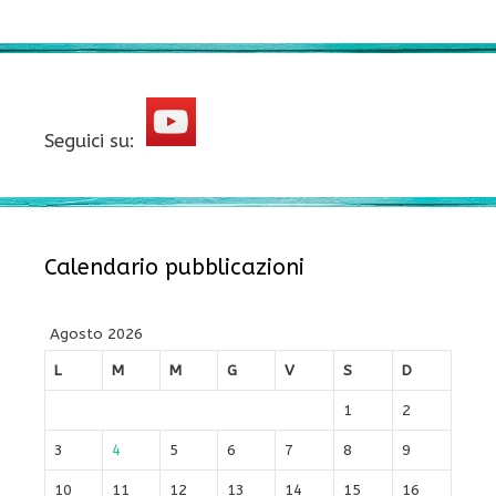
Seguici su:
Calendario pubblicazioni
Agosto 2026
L
M
M
G
V
S
D
1
2
3
4
5
6
7
8
9
10
11
12
13
14
15
16