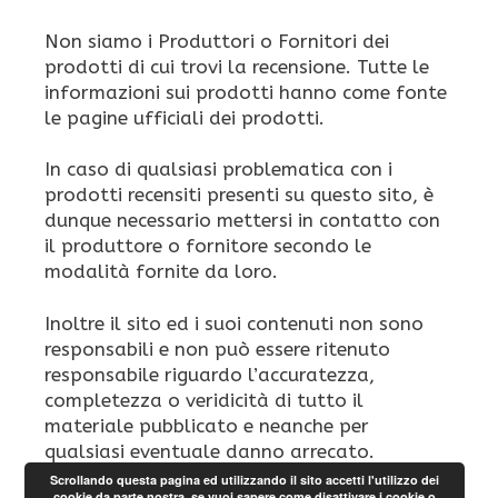
Non siamo i Produttori o Fornitori dei
prodotti di cui trovi la recensione. Tutte le
informazioni sui prodotti hanno come fonte
le pagine ufficiali dei prodotti.
In caso di qualsiasi problematica con i
prodotti recensiti presenti su questo sito, è
dunque necessario mettersi in contatto con
il produttore o fornitore secondo le
modalità fornite da loro.
Inoltre il sito ed i suoi contenuti non sono
responsabili e non può essere ritenuto
responsabile riguardo l’accuratezza,
completezza o veridicità di tutto il
materiale pubblicato e neanche per
qualsiasi eventuale danno arrecato.
Scrollando questa pagina ed utilizzando il sito accetti l'utilizzo dei
cookie da parte nostra, se vuoi sapere come disattivare i cookie o