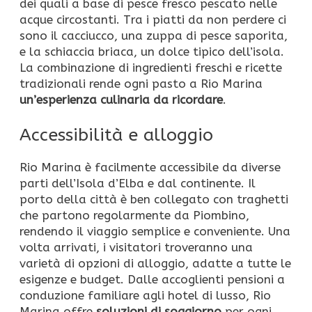
dei quali a base di pesce fresco pescato nelle
acque circostanti. Tra i piatti da non perdere ci
sono il cacciucco, una zuppa di pesce saporita,
e la schiaccia briaca, un dolce tipico dell’isola.
La combinazione di ingredienti freschi e ricette
tradizionali rende ogni pasto a Rio Marina
un’esperienza culinaria da ricordare
.
Accessibilità e alloggio
Rio Marina è facilmente accessibile da diverse
parti dell’Isola d’Elba e dal continente. Il
porto della città è ben collegato con traghetti
che partono regolarmente da Piombino,
rendendo il viaggio semplice e conveniente. Una
volta arrivati, i visitatori troveranno una
varietà di opzioni di alloggio, adatte a tutte le
esigenze e budget. Dalle accoglienti pensioni a
conduzione familiare agli hotel di lusso, Rio
Marina offre
soluzioni di soggiorno
per ogni