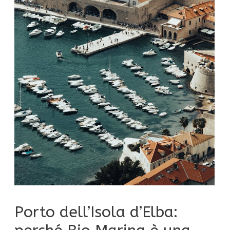
Porto dell’Isola d’Elba: