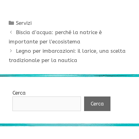
Categorie
Servizi
Biscia d’acqua: perché la natrice è
importante per l’ecosistema
Legno per imbarcazioni: il larice, una scelta
tradizionale per la nautica
Cerca
Cerca