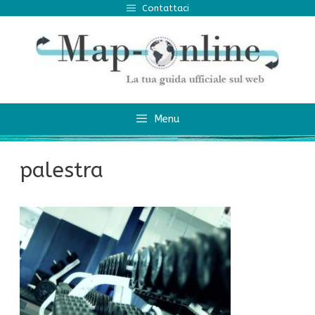
Vai
Contattaci
al
contenuto
Menu
palestra