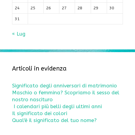
24
25
26
27
28
29
30
31
« Lug
Articoli in evidenza
Significato degli anniversari di matrimonio
Maschio o femmina? Scopriamo il sesso del
nostro nascituro
I calendari più belli degli ultimi anni
Il significato dei colori
Qual'è il significato del tuo nome?