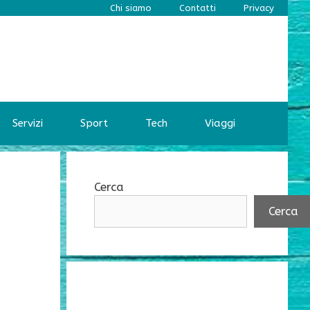
Chi siamo
Contatti
Privacy
Servizi
Sport
Tech
Viaggi
Cerca
Cerca