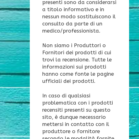
presenti sono da considerarsi
a titolo informativo e in
nessun modo sostituiscono il
consulto da parte di un
medico/professionista.
Non siamo i Produttori o
Fornitori dei prodotti di cui
trovi la recensione. Tutte le
informazioni sui prodotti
hanno come fonte le pagine
ufficiali dei prodotti.
In caso di qualsiasi
problematica con i prodotti
recensiti presenti su questo
sito, è dunque necessario
mettersi in contatto con il
produttore o fornitore
secondo le modalità fornite