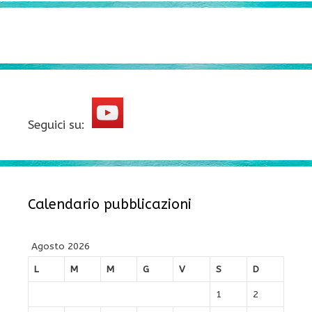
Seguici su:
Calendario pubblicazioni
Agosto 2026
L
M
M
G
V
S
D
1
2