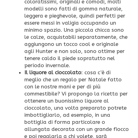
coloratissimi, originali e comodi, molti
modelli sono fatti di gomma naturale,
leggera e pieghevole, quindi perfetti per
essere messi in valigia occupando un
minimo spazio. Una piccola chicca sono
le calze, acquistabili separatamente, che
aggiungono un tocco cool e originale
agli Hunter e non solo, sono ottime per
tenere caldo il piede sopratutto nel
periodo invernale.
Il liquore al cioccolato
: cosa c’è di
meglio che un regalo per Natale fatto
con le nostre mani e per di più
commestibile? Vi propongo la ricetta per
ottenere un buonissimo liquore al
cioccolato, una volta preparato potrete
imbottigliarlo, ad esempio, in una
bottiglia di forma particolare o
allungata decorata con un grande fiocco
e poi regalarla a chi volete, sarà