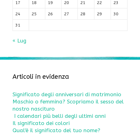
17
18
19
20
21
22
23
24
25
26
27
28
29
30
31
« Lug
Articoli in evidenza
Significato degli anniversari di matrimonio
Maschio o femmina? Scopriamo il sesso del
nostro nascituro
I calendari più belli degli ultimi anni
Il significato dei colori
Qual'è il significato del tuo nome?