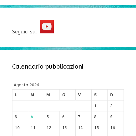
Seguici su:
Calendario pubblicazioni
Agosto 2026
L
M
M
G
V
S
D
1
2
3
4
5
6
7
8
9
10
11
12
13
14
15
16