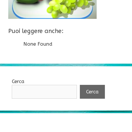
Puoi leggere anche:
None Found
Cerca
Cerca