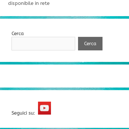
disponibile in rete
Cerca
Cerca
Seguici su: