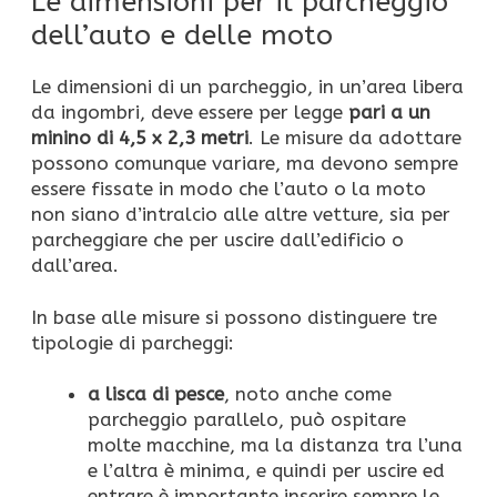
Le dimensioni per il parcheggio
dell’auto e delle moto
Le dimensioni di un parcheggio, in un’area libera
da ingombri, deve essere per legge
pari a un
minino di 4,5 x 2,3 metri
. Le misure da adottare
possono comunque variare, ma devono sempre
essere fissate in modo che l’auto o la moto
non siano d’intralcio alle altre vetture, sia per
parcheggiare che per uscire dall’edificio o
dall’area.
In base alle misure si possono distinguere tre
tipologie di parcheggi:
a lisca di pesce
, noto anche come
parcheggio parallelo, può ospitare
molte macchine, ma la distanza tra l’una
e l’altra è minima, e quindi per uscire ed
entrare è importante inserire sempre le