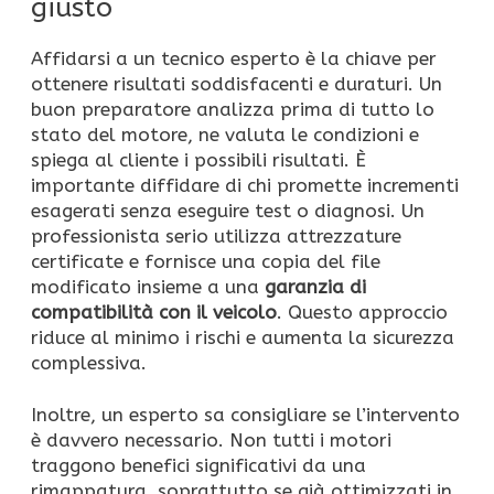
giusto
Affidarsi a un tecnico esperto è la chiave per
ottenere risultati soddisfacenti e duraturi. Un
buon preparatore analizza prima di tutto lo
stato del motore, ne valuta le condizioni e
spiega al cliente i possibili risultati. È
importante diffidare di chi promette incrementi
esagerati senza eseguire test o diagnosi. Un
professionista serio utilizza attrezzature
certificate e fornisce una copia del file
modificato insieme a una
garanzia di
compatibilità con il veicolo
. Questo approccio
riduce al minimo i rischi e aumenta la sicurezza
complessiva.
Inoltre, un esperto sa consigliare se l’intervento
è davvero necessario. Non tutti i motori
traggono benefici significativi da una
rimappatura, soprattutto se già ottimizzati in