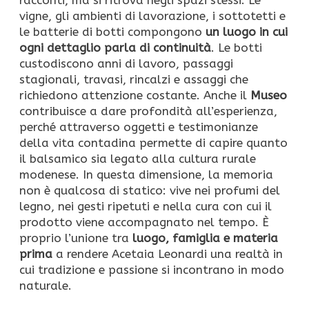
racconti, ma si ritrova negli spazi stessi. Le
vigne, gli ambienti di lavorazione, i sottotetti e
le batterie di botti compongono
un luogo in cui
ogni dettaglio parla di continuità
. Le botti
custodiscono anni di lavoro, passaggi
stagionali, travasi, rincalzi e assaggi che
richiedono attenzione costante. Anche il
Museo
contribuisce a dare profondità all’esperienza,
perché attraverso oggetti e testimonianze
della vita contadina permette di capire quanto
il balsamico sia legato alla cultura rurale
modenese. In questa dimensione, la memoria
non è qualcosa di statico: vive nei profumi del
legno, nei gesti ripetuti e nella cura con cui il
prodotto viene accompagnato nel tempo. È
proprio l’unione tra
luogo, famiglia e materia
prima
a rendere Acetaia Leonardi una realtà in
cui tradizione e passione si incontrano in modo
naturale.