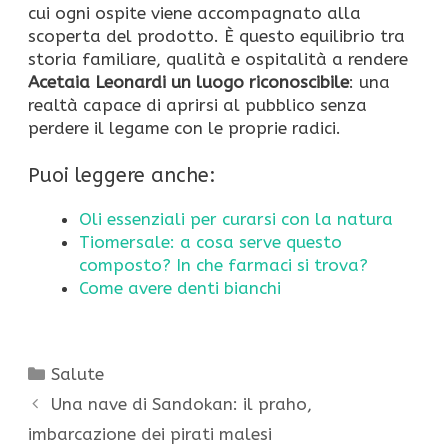
cui ogni ospite viene accompagnato alla
scoperta del prodotto. È questo equilibrio tra
storia familiare, qualità e ospitalità a rendere
Acetaia Leonardi un luogo riconoscibile
: una
realtà capace di aprirsi al pubblico senza
perdere il legame con le proprie radici.
Puoi leggere anche:
Oli essenziali per curarsi con la natura
Tiomersale: a cosa serve questo
composto? In che farmaci si trova?
Come avere denti bianchi
Categorie
Salute
Una nave di Sandokan: il praho,
imbarcazione dei pirati malesi