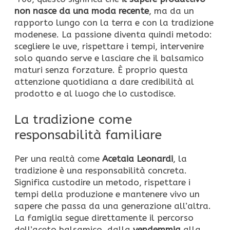
non nasce da una moda recente
, ma da un
rapporto lungo con la terra e con la tradizione
modenese. La passione diventa quindi metodo:
scegliere le uve, rispettare i tempi, intervenire
solo quando serve e lasciare che il balsamico
maturi senza forzature. È proprio questa
attenzione quotidiana a dare credibilità al
prodotto e al luogo che lo custodisce.
La tradizione come
responsabilità familiare
Per una realtà come
Acetaia Leonardi
, la
tradizione è una responsabilità concreta.
Significa custodire un metodo, rispettare i
tempi della produzione e mantenere vivo un
sapere che passa da una generazione all’altra.
La famiglia segue direttamente il percorso
dell’aceto balsamico, dalla
vendemmia
alla