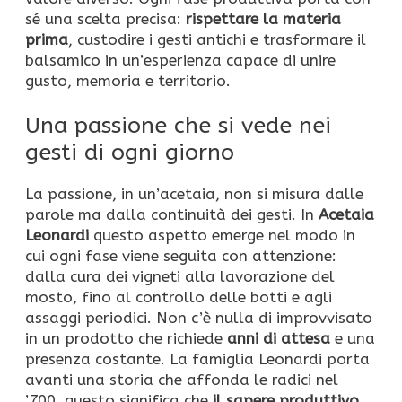
sé una scelta precisa:
rispettare la materia
prima
, custodire i gesti antichi e trasformare il
balsamico in un’esperienza capace di unire
gusto, memoria e territorio.
Una passione che si vede nei
gesti di ogni giorno
La passione, in un’acetaia, non si misura dalle
parole ma dalla continuità dei gesti. In
Acetaia
Leonardi
questo aspetto emerge nel modo in
cui ogni fase viene seguita con attenzione:
dalla cura dei vigneti alla lavorazione del
mosto, fino al controllo delle botti e agli
assaggi periodici. Non c’è nulla di improvvisato
in un prodotto che richiede
anni di attesa
e una
presenza costante. La famiglia Leonardi porta
avanti una storia che affonda le radici nel
’700, questo significa che
il sapere produttivo