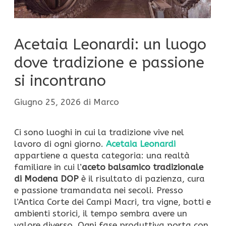
Acetaia Leonardi: un luogo
dove tradizione e passione
si incontrano
Giugno 25, 2026
di
Marco
Ci sono luoghi in cui la tradizione vive nel
lavoro di ogni giorno.
Acetaia Leonardi
appartiene a questa categoria: una realtà
familiare in cui l’
aceto balsamico tradizionale
di Modena DOP
è il risultato di pazienza, cura
e passione tramandata nei secoli. Presso
l’Antica Corte dei Campi Macri, tra vigne, botti e
ambienti storici, il tempo sembra avere un
valore diverso. Ogni fase produttiva porta con