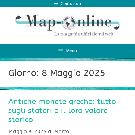
Vai
Contattaci
al
contenuto
Menu
Giorno:
8 Maggio 2025
Antiche monete greche: tutto
sugli stateri e il loro valore
storico
Maggio 8, 2025
di
Marco