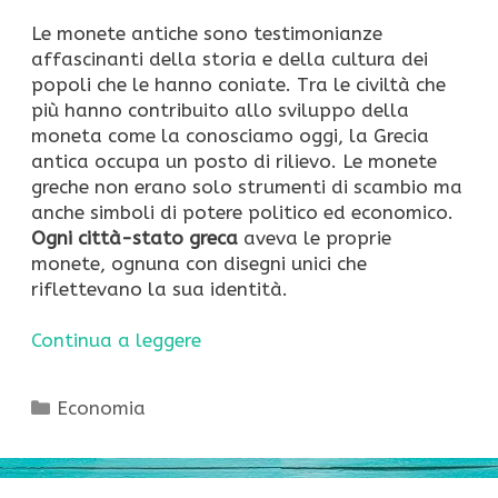
Le monete antiche sono testimonianze
affascinanti della storia e della cultura dei
popoli che le hanno coniate. Tra le civiltà che
più hanno contribuito allo sviluppo della
moneta come la conosciamo oggi, la Grecia
antica occupa un posto di rilievo. Le monete
greche non erano solo strumenti di scambio ma
anche simboli di potere politico ed economico.
Ogni città-stato greca
aveva le proprie
monete, ognuna con disegni unici che
riflettevano la sua identità.
Continua a leggere
Categorie
Economia