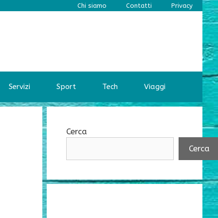
Chi siamo
Contatti
Privacy
Servizi
Sport
Tech
Viaggi
Cerca
Cerca