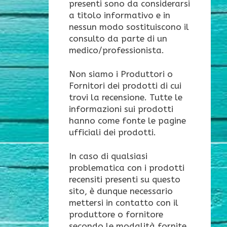
presenti sono da considerarsi
a titolo informativo e in
nessun modo sostituiscono il
consulto da parte di un
medico/professionista.
Non siamo i Produttori o
Fornitori dei prodotti di cui
trovi la recensione. Tutte le
informazioni sui prodotti
hanno come fonte le pagine
ufficiali dei prodotti.
In caso di qualsiasi
problematica con i prodotti
recensiti presenti su questo
sito, è dunque necessario
mettersi in contatto con il
produttore o fornitore
secondo le modalità fornite