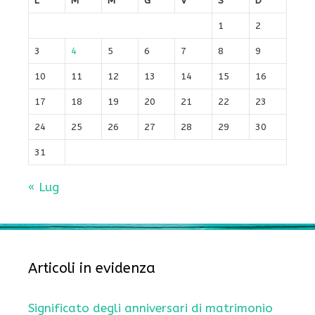
L
M
M
G
V
S
D
1
2
3
4
5
6
7
8
9
10
11
12
13
14
15
16
17
18
19
20
21
22
23
24
25
26
27
28
29
30
31
« Lug
Articoli in evidenza
Significato degli anniversari di matrimonio