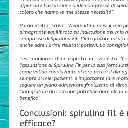
affiancare l’assunzione delle compresse di Spiru
coloro che hanno le mie stesse necessità”.
Maria Stella, scrive:
“Negli ultimi mesi il mio
dimagrante equilibrato su indicazione del mio nu
compresse di Spirulina Fit. L’integratore mi st
anche dare i primi risultati positivi. Lo consiglio!
Testimonianza di un esperto nutrizionista:
“Co
l’assunzione di Spirulina Fit per la sua formulaz
come valido coadiuvante ai loro percorsi dimag
sempre ai miei pazienti, è importante fare molta 
seguire un piano alimentare finalizzato al dima
l’integratore da solo non potrebbe dare alcun po
benefico”.
Conclusioni: spirulina fit 
efficace?