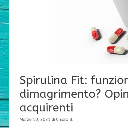
Spirulina Fit: funzio
dimagrimento? Opin
acquirenti
Marzo 10, 2021
di
Chiara B.