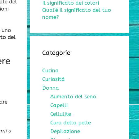
ale del
Il significato dei colori
ioni
Qual'è il significato del tuo
nome?
i uno
to del
Categorie
ere
Cucina
Curiosità
Donna
Aumento del seno
are
Capelli
Cellulite
Cura della pelle
rmi a
Depilazione