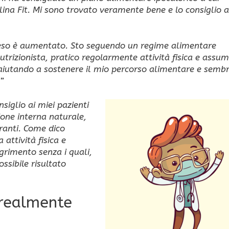
lina Fit. Mi sono trovato veramente bene e lo consiglio a
 peso è aumentato. Sto seguendo un regime alimentare
trizionista, pratico regolarmente attività fisica e assum
a aiutando a sostenere il mio percorso alimentare e semb
”
nsiglio ai miei pazienti
ione interna naturale,
ranti. Come dico
attività fisica e
grimento senza i quali,
ssibile risultato
è realmente