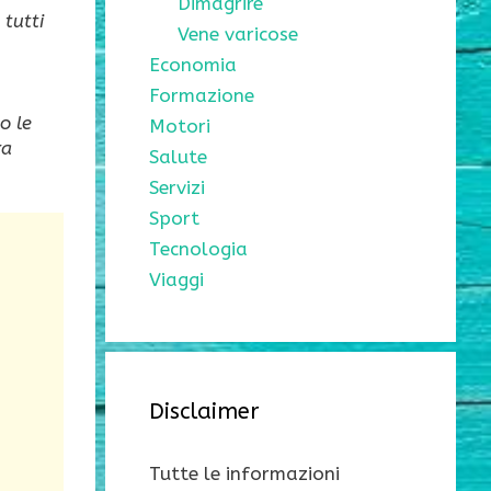
Dimagrire
 tutti
Vene varicose
Economia
Formazione
o le
Motori
ra
Salute
Servizi
Sport
Tecnologia
Viaggi
Disclaimer
Tutte le informazioni