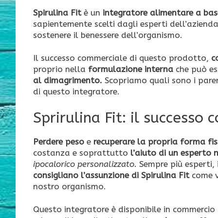
Spirulina Fit
è un
integratore alimentare a bas
sapientemente scelti dagli esperti dell’aziend
sostenere il benessere dell’organismo.
Il successo commerciale di questo prodotto,
c
proprio nella
formulazione interna
che può es
al dimagrimento.
Scopriamo quali sono i pareri 
di questo integratore.
Sprirulina Fit: il successo
Perdere peso
e
recuperare la propria forma fis
costanza e soprattutto
l’aiuto di un esperto 
ipocalorico personalizzato.
Sempre più esperti, 
consigliano l’assunzione di Spirulina Fit
come va
nostro organismo.
Questo integratore è disponibile in commercio 