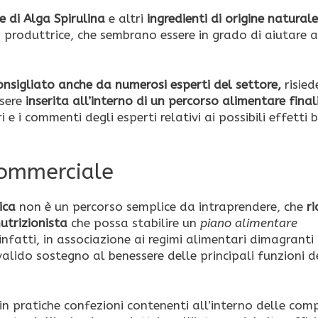
e di Alga Spirulina
e altri
ingredienti di origine naturale
a produttrice, che sembrano essere in grado di aiutare a
onsigliato anche da numerosi esperti del settore,
risied
sere
inserita all’interno di un percorso alimentare fina
e i commenti degli esperti relativi ai possibili effetti b
 commerciale
ica
non è un percorso semplice da intraprendere, che
ri
nutrizionista
che possa stabilire un
piano alimentare
infatti, in associazione ai regimi alimentari dimagranti
lido sostegno al benessere delle principali funzioni d
in pratiche confezioni contenenti all’interno delle com