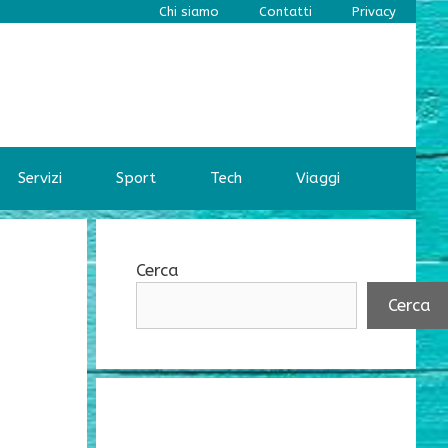
Chi siamo
Contatti
Privacy
Servizi
Sport
Tech
Viaggi
Cerca
Cerca