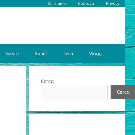
Chi siamo
Contatti
Privacy
Servizi
Sport
Tech
Viaggi
Cerca
Cerca