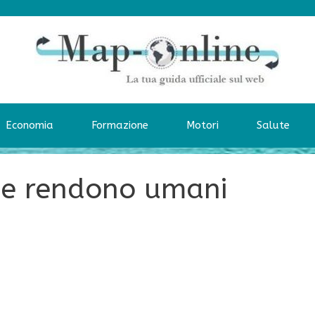
Economia
Formazione
Motori
Salute
che rendono umani