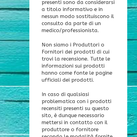
presenti sono da considerarsi
a titolo informativo e in
nessun modo sostituiscono il
consulto da parte di un
medico/professionista.
Non siamo i Produttori o
Fornitori dei prodotti di cui
trovi la recensione. Tutte le
informazioni sui prodotti
hanno come fonte le pagine
ufficiali dei prodotti.
In caso di qualsiasi
problematica con i prodotti
recensiti presenti su questo
sito, è dunque necessario
mettersi in contatto con il
produttore o fornitore
secondo le modalità fornite