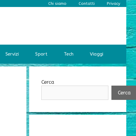
Chi siamo
Contatti
Privacy
Servizi
Sport
Tech
Viaggi
Cerca
Cerca