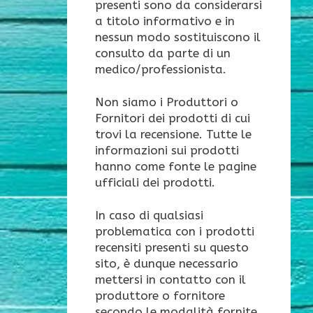
presenti sono da considerarsi
a titolo informativo e in
nessun modo sostituiscono il
consulto da parte di un
medico/professionista.
Non siamo i Produttori o
Fornitori dei prodotti di cui
trovi la recensione. Tutte le
informazioni sui prodotti
hanno come fonte le pagine
ufficiali dei prodotti.
In caso di qualsiasi
problematica con i prodotti
recensiti presenti su questo
sito, è dunque necessario
mettersi in contatto con il
produttore o fornitore
secondo le modalità fornite