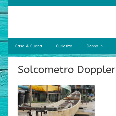
Vai
al
contenuto
Casa & Cucina
Curiosità
Donna
Solcometro Doppler