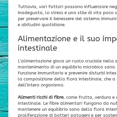
Tuttavia, vari fattori possono influenzare ne
inadeguata, lo stress e uno stile di vita poco 
per preservare il benessere del sistema immunit
e abitudini quotidiane.
Alimentazione e il suo im
intestinale
L’alimentazione gioca un ruolo cruciale nella 
mantenimento di un equilibrio microbico sano
funzione immunitaria e prevenire disturbi inte
la composizione della flora intestinale, che 
dell’intero organismo.
Alimenti ricchi di fibre
, come frutta, verdura e 
intestinale. Le fibre alimentari fungono da nut
mantenere un equilibrio sano della flora intest
proliferazione di batteri patogeni e per soste