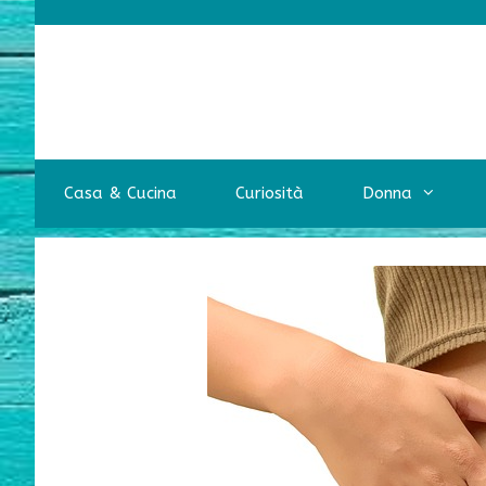
Vai
al
contenuto
Casa & Cucina
Curiosità
Donna