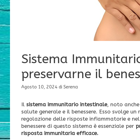
Sistema Immunitario
preservarne il bene
Agosto 10, 2024
di
Serena
Il
sistema immunitario intestinale
, noto anch
salute generale e il benessere. Esso svolge un 
regolazione delle risposte infiammatorie e nel 
benessere di questo sistema è essenziale per
pr
risposta immunitaria efficace.