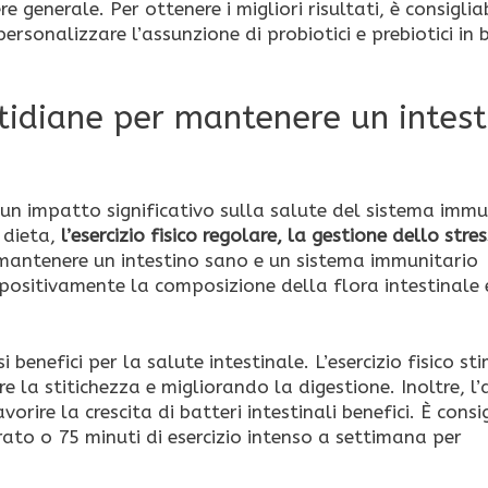
generale. Per ottenere i migliori risultati, è consiglia
ersonalizzare l’assunzione di probiotici e prebiotici in 
uotidiane per mantenere un intes
no un impatto significativo sulla salute del sistema immu
a dieta,
l’esercizio fisico regolare, la gestione dello stres
 mantenere un intestino sano e un sistema immunitario
 positivamente la composizione della flora intestinale 
benefici per la salute intestinale. L’esercizio fisico st
e la stitichezza e migliorando la digestione. Inoltre, l’
orire la crescita di batteri intestinali benefici. È consi
ato o 75 minuti di esercizio intenso a settimana per