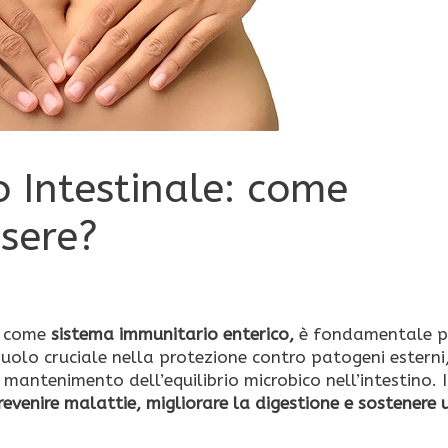
 Intestinale: come
ssere?
e come
sistema immunitario enterico,
è fondamentale p
ruolo cruciale nella protezione contro patogeni esterni
mantenimento dell’equilibrio microbico nell’intestino. I
evenire malattie, migliorare la digestione e sostenere 