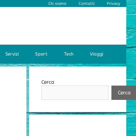
Chi siamo
Contatti
Privacy
Servizi
Sport
Tech
Viaggi
Cerca
Cerca