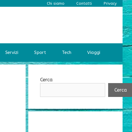
Chi siamo
Contatti
Privacy
Servizi
Sport
Tech
Viaggi
Cerca
Cerca