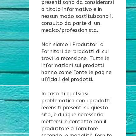
presenti sono da considerarsi
a titolo informativo e in
nessun modo sostituiscono il
consulto da parte di un
medico/professionista.
Non siamo i Produttori o
Fornitori dei prodotti di cui
trovi la recensione. Tutte le
informazioni sui prodotti
hanno come fonte le pagine
ufficiali dei prodotti.
In caso di qualsiasi
problematica con i prodotti
recensiti presenti su questo
sito, è dunque necessario
mettersi in contatto con il
produttore o fornitore
secondo le modalità fornite