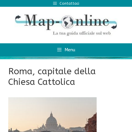
Vai
Contattaci
al
contenuto
Menu
Roma, capitale della
Chiesa Cattolica