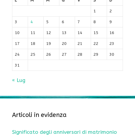
L
M
M
G
V
S
D
1
2
3
4
5
6
7
8
9
10
11
12
13
14
15
16
17
18
19
20
21
22
23
24
25
26
27
28
29
30
31
« Lug
Articoli in evidenza
Significato degli anniversari di matrimonio