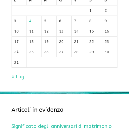
L
M
M
G
V
S
D
1
2
3
4
5
6
7
8
9
10
11
12
13
14
15
16
17
18
19
20
21
22
23
24
25
26
27
28
29
30
31
« Lug
Articoli in evidenza
Significato degli anniversari di matrimonio