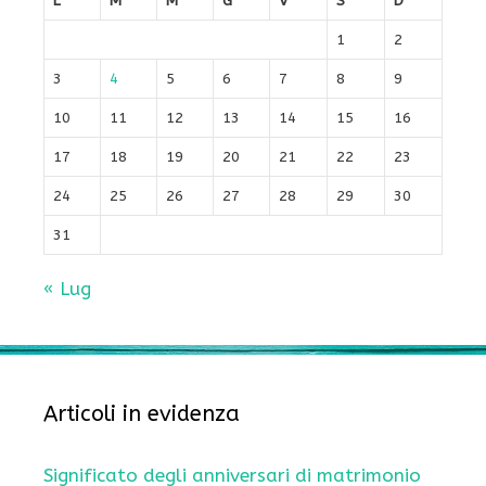
L
M
M
G
V
S
D
1
2
3
4
5
6
7
8
9
10
11
12
13
14
15
16
17
18
19
20
21
22
23
24
25
26
27
28
29
30
31
« Lug
Articoli in evidenza
Significato degli anniversari di matrimonio