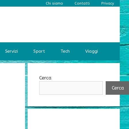
Chi siamo
Contatti
Privacy
Servizi
Sport
Tech
Viaggi
Cerca
Cerca