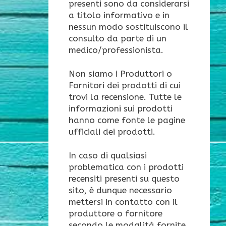
presenti sono da considerarsi
a titolo informativo e in
nessun modo sostituiscono il
consulto da parte di un
medico/professionista.
Non siamo i Produttori o
Fornitori dei prodotti di cui
trovi la recensione. Tutte le
informazioni sui prodotti
hanno come fonte le pagine
ufficiali dei prodotti.
In caso di qualsiasi
problematica con i prodotti
recensiti presenti su questo
sito, è dunque necessario
mettersi in contatto con il
produttore o fornitore
secondo le modalità fornite