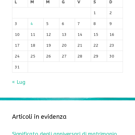
L
M
M
G
V
S
D
1
2
3
4
5
6
7
8
9
10
11
12
13
14
15
16
17
18
19
20
21
22
23
24
25
26
27
28
29
30
31
« Lug
Articoli in evidenza
Significato degli anniversari di matrimonio