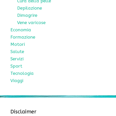
Cura della pelle
Depilazione
Dimagrire
Vene varicose
Economia
Formazione
Motori
Salute
Servizi
Sport
Tecnologia
Viaggi
Disclaimer