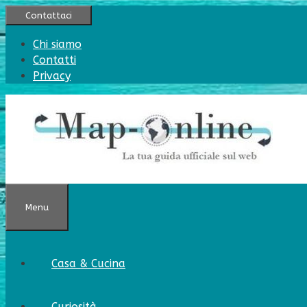
Vai
Contattaci
al
contenuto
Chi siamo
Contatti
Privacy
Menu
Casa & Cucina
Curiosità