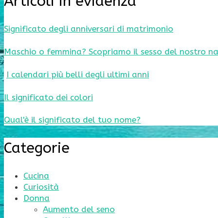
Articoli in evidenza
Significato degli anniversari di matrimonio
Maschio o femmina? Scopriamo il sesso del nostro na
I calendari più belli degli ultimi anni
Il significato dei colori
Qual'è il significato del tuo nome?
Categorie
Cucina
Curiosità
Donna
Aumento del seno