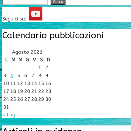
Cerca
Seguici su:
Calendario pubblicazioni
Agosto 2026
L
M
M
G
V
S
D
1
2
3
4
5
6
7
8
9
10
11
12
13
14
15
16
17
18
19
20
21
22
23
24
25
26
27
28
29
30
31
« Lug