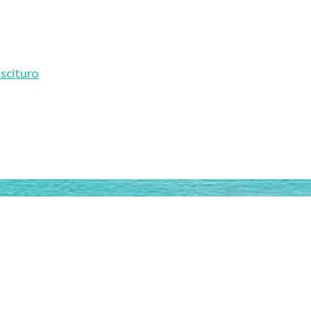
scituro