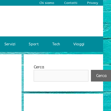
Chi siamo
Contatti
Privacy
Servizi
Sport
Tech
Viaggi
Cerca
Cerca