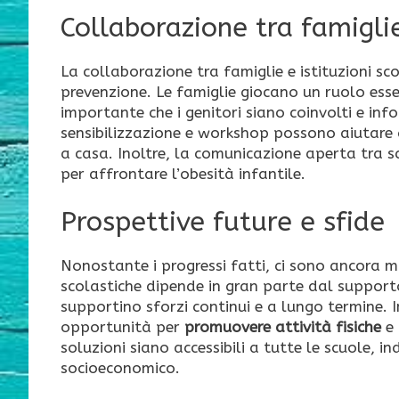
Collaborazione tra famiglie
La collaborazione tra famiglie e istituzioni scol
prevenzione. Le famiglie giocano un ruolo esse
importante che i genitori siano coinvolti e info
sensibilizzazione e workshop possono aiutare 
a casa. Inoltre, la comunicazione aperta tra sc
per affrontare l’obesità infantile.
Prospettive future e sfide
Nonostante i progressi fatti, ci sono ancora mo
scolastiche dipende in gran parte dal supporto 
supportino sforzi continui e a lungo termine. I
opportunità per
promuovere attività fisiche
e 
soluzioni siano accessibili a tutte le scuole, 
socioeconomico.