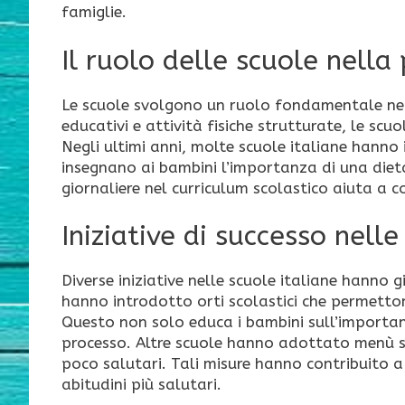
famiglie.
Il ruolo delle scuole nella
Le scuole svolgono un ruolo fondamentale nel
educativi e attività fisiche strutturate, le sc
Negli ultimi anni, molte scuole italiane han
insegnano ai bambini l’importanza di una dieta e
giornaliere nel curriculum scolastico aiuta a 
Iniziative di successo nelle
Diverse iniziative nelle scuole italiane hanno g
hanno introdotto orti scolastici che permetton
Questo non solo educa i bambini sull’importan
processo. Altre scuole hanno adottato menù sc
poco salutari. Tali misure hanno contribuito 
abitudini più salutari.