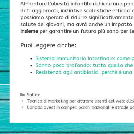
Affrontare l’obesità infantile richiede un app
dati aggiornati, iniziative scolastiche efficaci
possiamo sperare di ridurre significativamente 
salute dei giovani, ma avrà anche un impatto 
insieme
per garantire un futuro più sano per le
Puoi leggere anche:
Sistema Immunitario Intestinale: come p
Sonno poco profondo: tutto quello che 
Resistenza agli antibiotici: perché è un
Categorie
Salute
Tecnica di marketing per attrarre utenti del web: clic
Canada ovest in camper: parchi nazionali e strade p