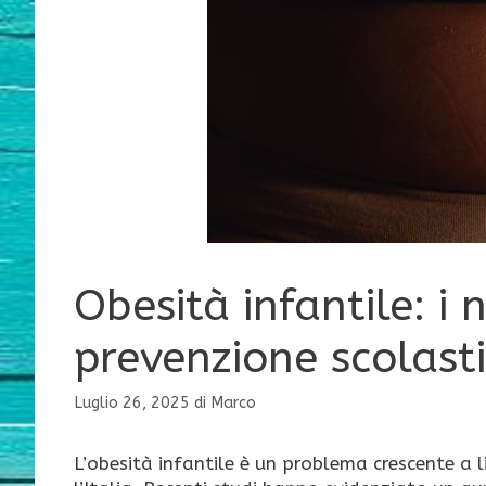
Obesità infantile: i n
prevenzione scolast
Luglio 26, 2025
di
Marco
L’obesità infantile è un problema crescente a 