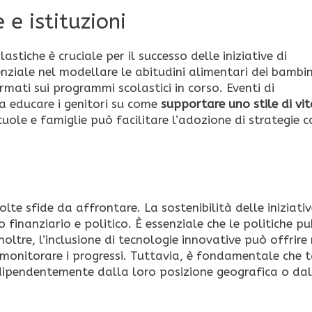
 e istituzioni
astiche è cruciale per il successo delle iniziative di
nziale nel modellare le abitudini alimentari dei bambin
rmati sui programmi scolastici in corso. Eventi di
a educare i genitori su come
supportare uno stile di vit
uole e famiglie può facilitare l’adozione di strategie 
lte sfide da affrontare. La sostenibilità delle iniziati
finanziario e politico. È essenziale che le politiche pu
noltre, l’inclusione di tecnologie innovative può offrire
monitorare i progressi. Tuttavia, è fondamentale che t
indipendentemente dalla loro posizione geografica o dal 