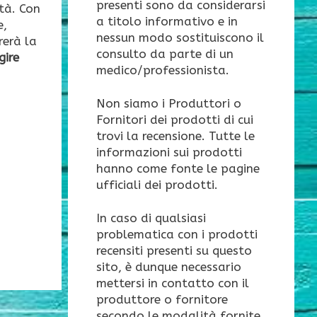
presenti sono da considerarsi
ità. Con
a titolo informativo e in
e,
nessun modo sostituiscono il
rerà la
consulto da parte di un
gire
medico/professionista.
Non siamo i Produttori o
Fornitori dei prodotti di cui
trovi la recensione. Tutte le
informazioni sui prodotti
hanno come fonte le pagine
ufficiali dei prodotti.
In caso di qualsiasi
problematica con i prodotti
recensiti presenti su questo
sito, è dunque necessario
mettersi in contatto con il
produttore o fornitore
secondo le modalità fornite