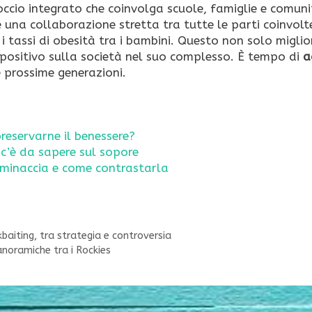
roccio integrato che coinvolga scuole, famiglie e comun
 e una collaborazione stretta tra tutte le parti coinvolt
i tassi di obesità tra i bambini. Questo non solo miglio
positivo sulla società nel suo complesso. È tempo di
a
 prossime generazioni.
reservarne il benessere?
c’è da sapere sul sopore
a minaccia e come contrastarla
kbaiting, tra strategia e controversia
anoramiche tra i Rockies