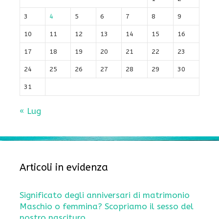
3
4
5
6
7
8
9
10
11
12
13
14
15
16
17
18
19
20
21
22
23
24
25
26
27
28
29
30
31
« Lug
Articoli in evidenza
Significato degli anniversari di matrimonio
Maschio o femmina? Scopriamo il sesso del
nostro nascituro