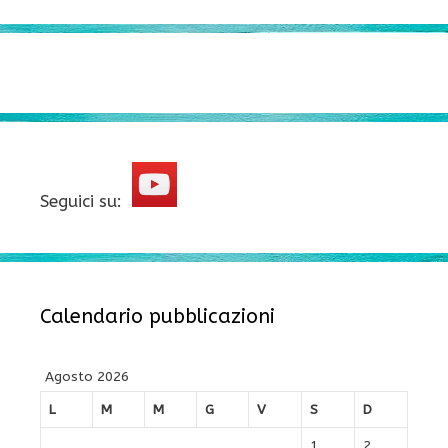
Seguici su:
Calendario pubblicazioni
Agosto 2026
L
M
M
G
V
S
D
1
2