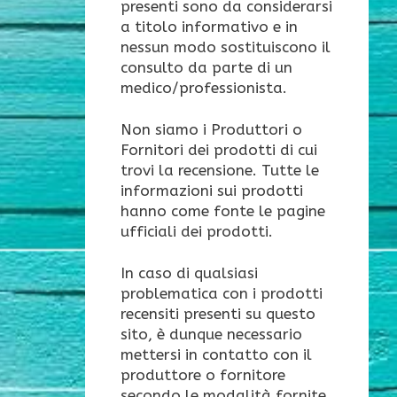
presenti sono da considerarsi
a titolo informativo e in
nessun modo sostituiscono il
consulto da parte di un
medico/professionista.
Non siamo i Produttori o
Fornitori dei prodotti di cui
trovi la recensione. Tutte le
informazioni sui prodotti
hanno come fonte le pagine
ufficiali dei prodotti.
In caso di qualsiasi
problematica con i prodotti
recensiti presenti su questo
sito, è dunque necessario
mettersi in contatto con il
produttore o fornitore
secondo le modalità fornite