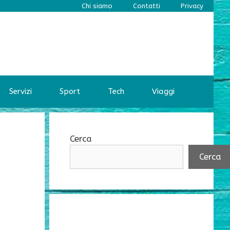
Chi siamo
Contatti
Privacy
Servizi
Sport
Tech
Viaggi
Cerca
Cerca