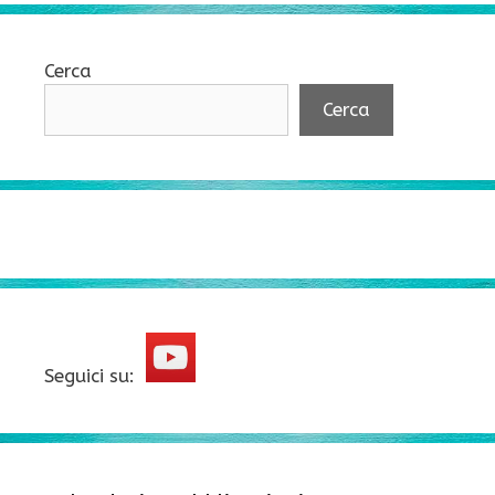
Cerca
Cerca
Seguici su: