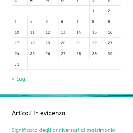
L
M
M
G
V
S
D
1
2
3
4
5
6
7
8
9
10
11
12
13
14
15
16
17
18
19
20
21
22
23
24
25
26
27
28
29
30
31
« Lug
Articoli in evidenza
Significato degli anniversari di matrimonio