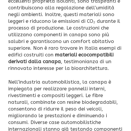
eccellenti proprietà isolanti, sono traspiranti e
contribuiscono alla regolazione dell’umidità
negli ambienti. Inoltre, questi materiali sono
leggeri e riducono le emissioni di CO₂ durante il
processo di produzione. Le costruzioni che
utilizzano componenti in canapa sono più
salubri e garantiscono un comfort abitativo
superiore. Non è raro trovare in Italia esempi di
edifici costruiti con
materiali ecocompatibili
derivati dalla canapa
, testimonianza di un
rinnovato interesse per la bioarchitettura.
Nell’industria automobilistica, la canapa è
impiegata per realizzare pannelli interni,
rivestimenti e compositi leggeri. Le fibre
naturali, combinate con resine biodegradabili,
consentono di ridurre il peso dei veicoli,
migliorando le prestazioni e diminuendo i
consumi. Diverse case automobilistiche
internazionali stanno già testando componenti