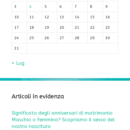
3
4
5
6
7
8
9
10
11
12
13
14
15
16
17
18
19
20
21
22
23
24
25
26
27
28
29
30
31
« Lug
Articoli in evidenza
Significato degli anniversari di matrimonio
Maschio o femmina? Scopriamo il sesso del
nostro nascituro