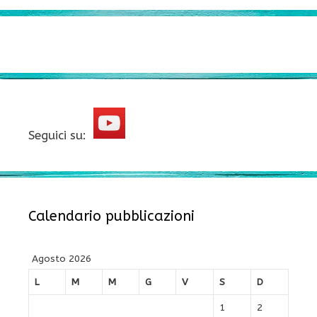
Seguici su:
Calendario pubblicazioni
Agosto 2026
L
M
M
G
V
S
D
1
2