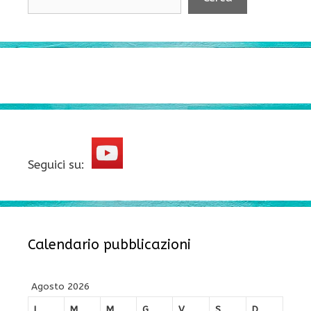
Seguici su:
Calendario pubblicazioni
Agosto 2026
L
M
M
G
V
S
D