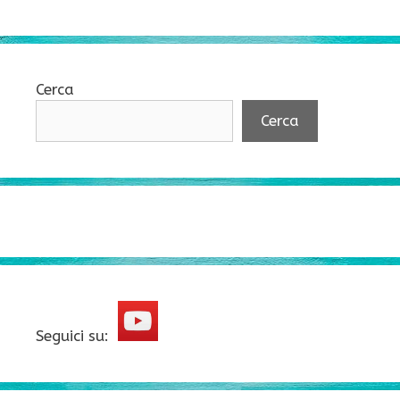
Cerca
Cerca
Seguici su: