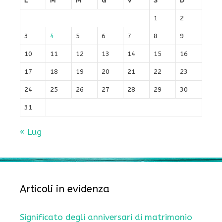
L
M
M
G
V
S
D
1
2
3
4
5
6
7
8
9
10
11
12
13
14
15
16
17
18
19
20
21
22
23
24
25
26
27
28
29
30
31
« Lug
Articoli in evidenza
Significato degli anniversari di matrimonio