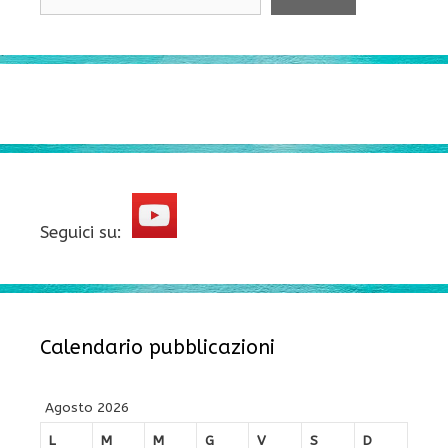
Seguici su:
Calendario pubblicazioni
Agosto 2026
L
M
M
G
V
S
D