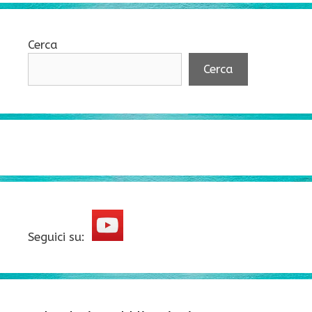
Cerca
Cerca
Seguici su: