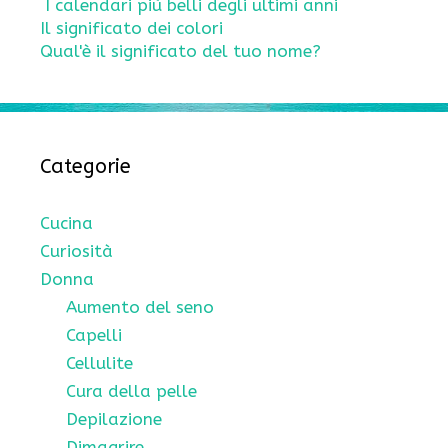
I calendari più belli degli ultimi anni
Il significato dei colori
Qual'è il significato del tuo nome?
Categorie
Cucina
Curiosità
Donna
Aumento del seno
Capelli
Cellulite
Cura della pelle
Depilazione
Dimagrire