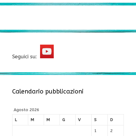
Seguici su:
Calendario pubblicazioni
Agosto 2026
L
M
M
G
V
S
D
1
2