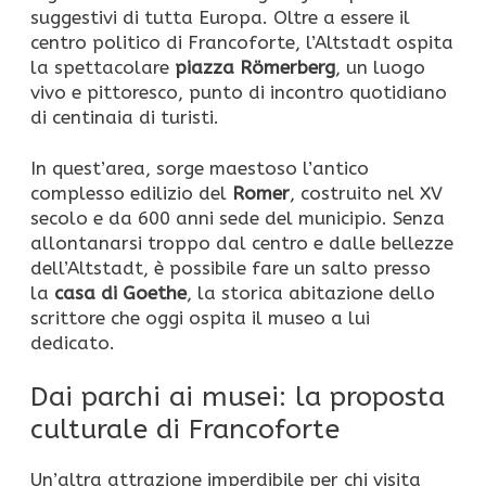
suggestivi di tutta Europa. Oltre a essere il
centro politico di Francoforte, l’Altstadt ospita
la spettacolare
piazza
Römerberg
, un luogo
vivo e pittoresco, punto di incontro quotidiano
di centinaia di turisti.
In quest’area, sorge maestoso l’antico
complesso edilizio del
Romer
, costruito nel XV
secolo e da 600 anni sede del municipio. Senza
allontanarsi troppo dal centro e dalle bellezze
dell’Altstadt, è possibile fare un salto presso
la
casa di Goethe
, la storica abitazione dello
scrittore che oggi ospita il museo a lui
dedicato.
Dai parchi ai musei: la proposta
culturale di Francoforte
Un’altra attrazione imperdibile per chi visita