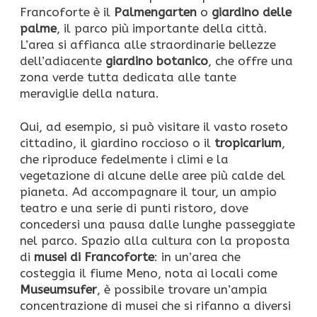
Francoforte è il
Palmengarten
o
giardino delle
palme
, il parco più importante della città.
L’area si affianca alle straordinarie bellezze
dell’adiacente
giardino botanico
, che offre una
zona verde tutta dedicata alle tante
meraviglie della natura.
Qui, ad esempio, si può visitare il vasto roseto
cittadino, il giardino roccioso o il
tropicarium
,
che riproduce fedelmente i climi e la
vegetazione di alcune delle aree più calde del
pianeta. Ad accompagnare il tour, un ampio
teatro e una serie di punti ristoro, dove
concedersi una pausa dalle lunghe passeggiate
nel parco. Spazio alla cultura con la proposta
di
musei di Francoforte
: in un’area che
costeggia il fiume Meno, nota ai locali come
Museumsufer
, è possibile trovare un’ampia
concentrazione di musei che si rifanno a diversi