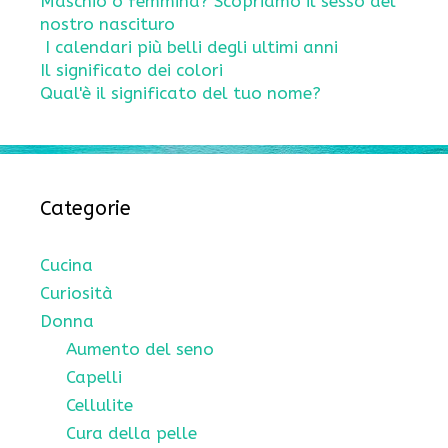
Maschio o femmina? Scopriamo il sesso del
nostro nascituro
I calendari più belli degli ultimi anni
Il significato dei colori
Qual'è il significato del tuo nome?
Categorie
Cucina
Curiosità
Donna
Aumento del seno
Capelli
Cellulite
Cura della pelle