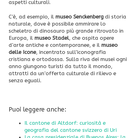
aspetti culturali.
C’è, ad esempio, il
museo Senckenberg
di storia
naturale, dove è possibile ammirare lo
scheletro di dinosauro più grande ritrovato in
Europa, il
museo Stadel
, che ospita opere
d’arte antiche e contemporanee, e il
museo
delle Icone
, incentrato sull’iconografia
cristiana e ortodossa. Sulla riva dei musei ogni
anno giungono turisti da tutto il mondo,
attratti da un’offerta culturale di rilievo e
senza eguali.
Puoi leggere anche:
Il cantone di Altdorf: curiosità e
geografia del cantone svizzero di Uri
La casa presidenziale di Buenos Aires: la