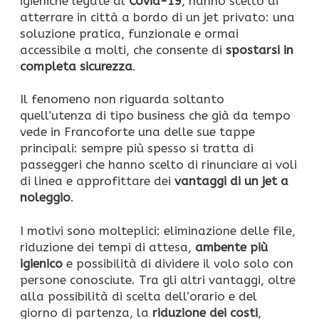
igieniche legate al
Covid-19
, hanno scelto di
atterrare in città a bordo di un jet privato: una
soluzione pratica, funzionale e ormai
accessibile a molti, che consente di
spostarsi in
completa sicurezza
.
Il fenomeno non riguarda soltanto
quell’utenza di tipo business che già da tempo
vede in Francoforte una delle sue tappe
principali: sempre più spesso si tratta di
passeggeri che hanno scelto di rinunciare ai voli
di linea e approfittare dei
vantaggi di un jet a
noleggio
.
I motivi sono molteplici: eliminazione delle file,
riduzione dei tempi di attesa,
ambente più
igienico
e possibilità di dividere il volo solo con
persone conosciute. Tra gli altri vantaggi, oltre
alla possibilità di scelta dell’orario e del
giorno di partenza, la
riduzione dei costi
,