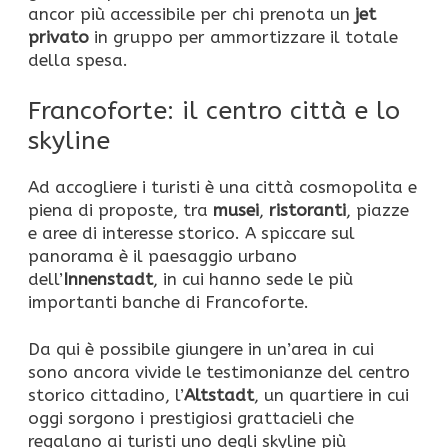
ancor più accessibile per chi prenota un
jet
privato
in gruppo per ammortizzare il totale
della spesa.
Francoforte: il centro città e lo
skyline
Ad accogliere i turisti è una città cosmopolita e
piena di proposte, tra
musei
,
ristoranti
, piazze
e aree di interesse storico. A spiccare sul
panorama è il paesaggio urbano
dell’
Innenstadt
, in cui hanno sede le più
importanti banche di Francoforte.
Da qui è possibile giungere in un’area in cui
sono ancora vivide le testimonianze del centro
storico cittadino, l’
Altstadt
, un quartiere in cui
oggi sorgono i prestigiosi grattacieli che
regalano ai turisti uno degli skyline più