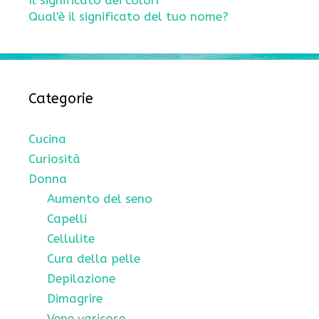
Il significato dei colori
Qual'è il significato del tuo nome?
Categorie
Cucina
Curiosità
Donna
Aumento del seno
Capelli
Cellulite
Cura della pelle
Depilazione
Dimagrire
Vene varicose