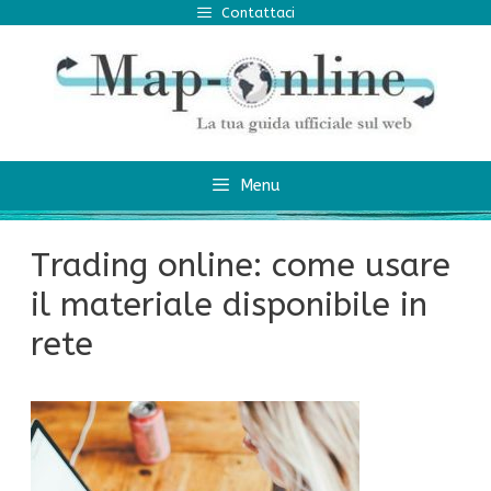
Vai
Contattaci
al
contenuto
Menu
Trading online: come usare
il materiale disponibile in
rete