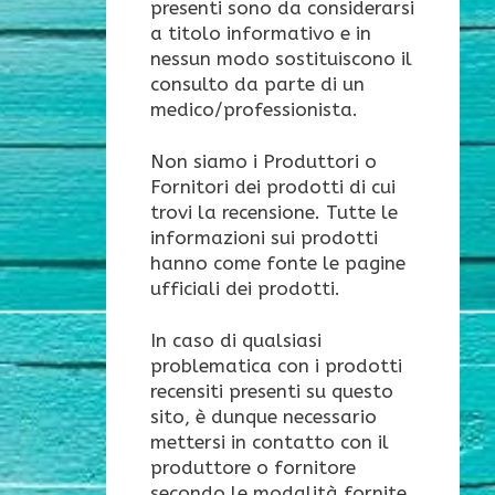
presenti sono da considerarsi
a titolo informativo e in
nessun modo sostituiscono il
consulto da parte di un
medico/professionista.
Non siamo i Produttori o
Fornitori dei prodotti di cui
trovi la recensione. Tutte le
informazioni sui prodotti
hanno come fonte le pagine
ufficiali dei prodotti.
In caso di qualsiasi
problematica con i prodotti
recensiti presenti su questo
sito, è dunque necessario
mettersi in contatto con il
produttore o fornitore
secondo le modalità fornite