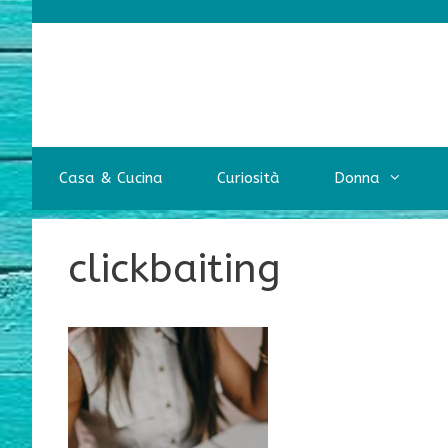
Vai
al
contenuto
Casa & Cucina
Curiosità
Donna
clickbaiting