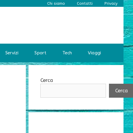
Chi siamo
Contatti
Privacy
Servizi
Sport
Tech
Viaggi
Cerca
Cerca