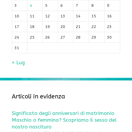
3
4
5
6
7
8
9
10
11
12
13
14
15
16
17
18
19
20
21
22
23
24
25
26
27
28
29
30
31
« Lug
Articoli in evidenza
Significato degli anniversari di matrimonio
Maschio o femmina? Scopriamo il sesso del
nostro nascituro