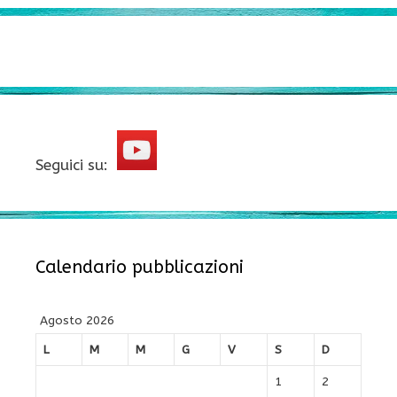
Seguici su:
Calendario pubblicazioni
Agosto 2026
L
M
M
G
V
S
D
1
2