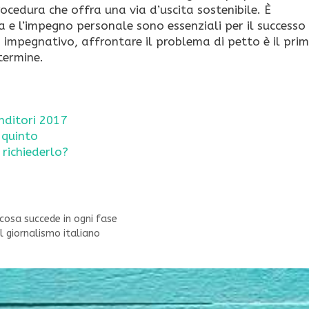
cedura che offra una via d’uscita sostenibile. È
e l’impegno personale sono essenziali per il successo
impegnativo, affrontare il problema di petto è il pri
termine.
nditori 2017
 quinto
 richiederlo?
, cosa succede in ogni fase
l giornalismo italiano