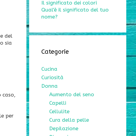
Il significato dei colori
Qual'è il significato del tuo
nome?
e del
o sia
Categorie
Cucina
Curiosità
Donna
Aumento del seno
o caso,
Capelli
Cellulite
le per
Cura della pelle
Depilazione