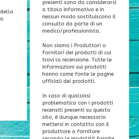
presenti sono da considerarsi
a titolo informativo e in
 della
nessun modo sostituiscono il
mo
consulto da parte di un
medico/professionista.
Non siamo i Produttori o
Fornitori dei prodotti di cui
trovi la recensione. Tutte le
informazioni sui prodotti
hanno come fonte le pagine
ufficiali dei prodotti.
In caso di qualsiasi
problematica con i prodotti
recensiti presenti su questo
sito, è dunque necessario
mettersi in contatto con il
produttore o fornitore
secondo le modalità fornite