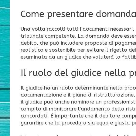
Come presentare domand
Una volta raccolti tutti i documenti necessari
tribunale competente. La domanda deve essere
debito, che può includere proposte di pagamen
realistico e sostenibile per evitare il rigett
esaminata da un giudice che valuterà la fattib
Il ruolo del giudice nella 
Il giudice ha un ruolo determinante nella pr
documentazione e il piano di ristrutturazione,
il giudice può anche nominare un professionist
compito di monitorare l’andamento della ristrut
concordati. È importante che il debitore comp
garantire che la procedura sia equa e giusta pe