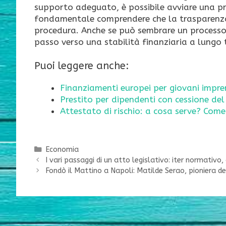
supporto adeguato, è possibile avviare una pro
fondamentale comprendere che la trasparenza 
procedura. Anche se può sembrare un processo 
passo verso una stabilità finanziaria a lungo 
Puoi leggere anche:
Finanziamenti europei per giovani impre
Prestito per dipendenti con cessione del
Attestato di rischio: a cosa serve? Come
Categorie
Economia
I vari passaggi di un atto legislativo: iter normativo
Fondò il Mattino a Napoli: Matilde Serao, pioniera de