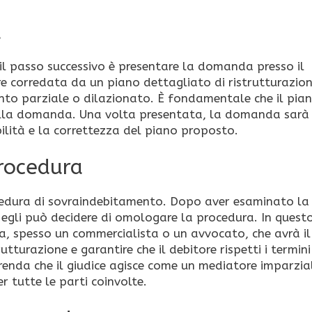
a
, il passo successivo è presentare la domanda presso il
 corredata da un piano dettagliato di ristrutturazion
to parziale o dilazionato. È fondamentale che il pian
o della domanda. Una volta presentata, la domanda sarà
ilità e la correttezza del piano proposto.
procedura
ocedura di sovraindebitamento. Dopo aver esaminato la
 egli può decidere di omologare la procedura. In quest
a, spesso un commercialista o un avvocato, che avrà il
turazione e garantire che il debitore rispetti i termini
renda che il giudice agisce come un mediatore imparzia
r tutte le parti coinvolte.