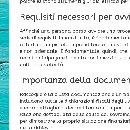
poiché esistono strumenti giuridici efficaci per
Requisiti necessari per avv
Affinché una persona possa avviare una proce
serie di requisiti. Innanzitutto, è fondamental
cittadino, un piccolo imprenditore o una start-
e non aziendale. È fondamentale, quindi, che i
cercato di ripagare il debito con i mezzi a sua
dalla sua volontà.
Importanza della documen
Raccogliere la giusta documentazione è un pas
includono tutte le dichiarazioni fiscali degli 
elenco dettagliato dei creditori con l’importo 
relazione dettagliata delle cause del sovrai
per dimostrare la propria situazione finanziari
della richiesta.