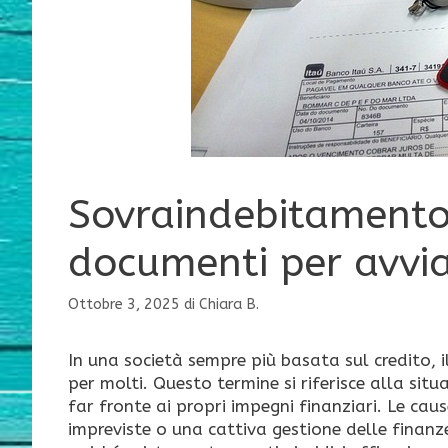
Sovraindebitamento p
documenti per avvia
Ottobre 3, 2025
di
Chiara B.
In una società sempre più basata sul credito,
per molti. Questo termine si riferisce alla situ
far fronte ai propri impegni finanziari. Le cau
impreviste o una cattiva gestione delle finanze