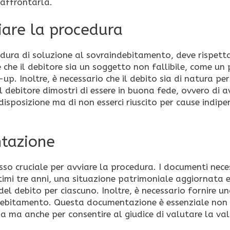
 affrontarla.
iare la procedura
dura di soluzione al sovraindebitamento, deve rispett
e che il debitore sia un soggetto non fallibile, come un
up. Inoltre, è necessario che il debito sia di natura pe
l debitore dimostri di essere in buona fede, ovvero di a
 disposizione ma di non esserci riuscito per cause indipe
tazione
so cruciale per avviare la procedura. I documenti nece
ultimi tre anni, una situazione patrimoniale aggiornata 
del debito per ciascuno. Inoltre, è necessario fornire u
ndebitamento. Questa documentazione è essenziale non
a ma anche per consentire al giudice di valutare la val