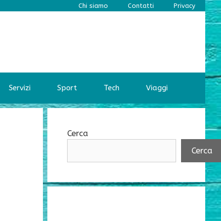
Chi siamo
Contatti
Privacy
Servizi
Sport
Tech
Viaggi
Cerca
Cerca