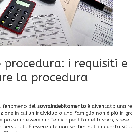
rocedura: i requisiti e 
re la procedura
 il fenomeno del
sovraindebitamento
è diventato una r
azione in cui un individuo o una famiglia non è più in gr
se possono essere molteplici: perdita del lavoro, spese
 personali. È essenziale non sentirsi soli in questa situ