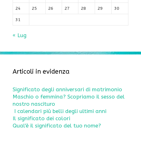
24
25
26
27
28
29
30
31
« Lug
Articoli in evidenza
Significato degli anniversari di matrimonio
Maschio o femmina? Scopriamo il sesso del
nostro nascituro
I calendari più belli degli ultimi anni
Il significato dei colori
Qual'è il significato del tuo nome?