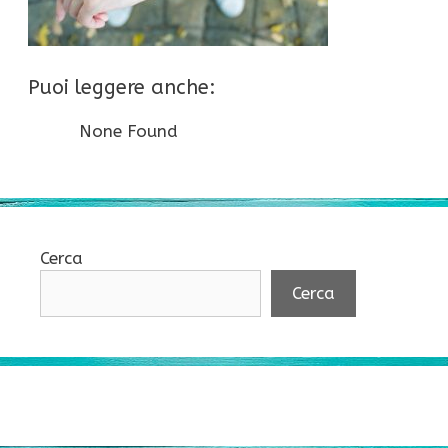
Puoi leggere anche:
None Found
Cerca
Cerca