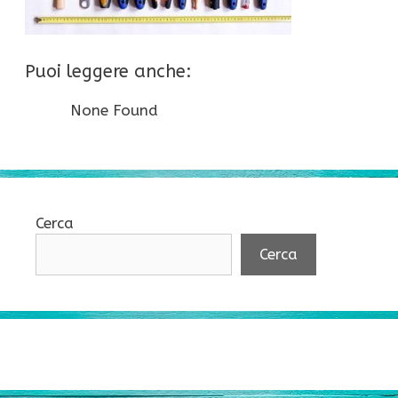
Puoi leggere anche:
None Found
Cerca
Cerca