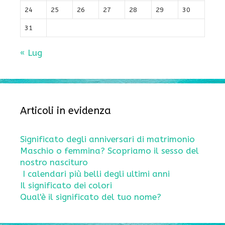
24
25
26
27
28
29
30
31
« Lug
Articoli in evidenza
Significato degli anniversari di matrimonio
Maschio o femmina? Scopriamo il sesso del
nostro nascituro
I calendari più belli degli ultimi anni
Il significato dei colori
Qual'è il significato del tuo nome?