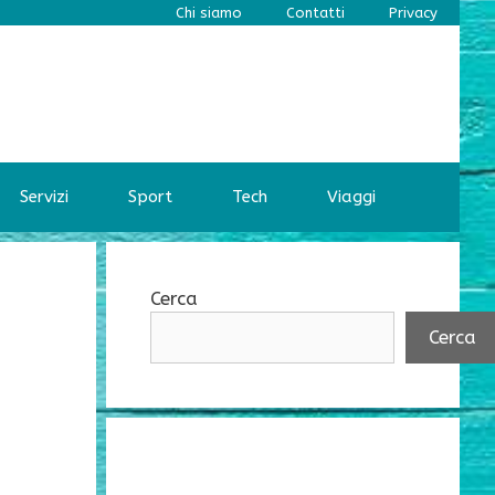
Chi siamo
Contatti
Privacy
Servizi
Sport
Tech
Viaggi
Cerca
Cerca