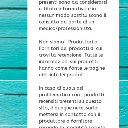
presenti sono da considerarsi
a titolo informativo e in
nessun modo sostituiscono il
consulto da parte di un
medico/professionista.
Non siamo i Produttori o
Fornitori dei prodotti di cui
trovi la recensione. Tutte le
informazioni sui prodotti
hanno come fonte le pagine
ufficiali dei prodotti.
In caso di qualsiasi
problematica con i prodotti
recensiti presenti su questo
sito, è dunque necessario
mettersi in contatto con il
produttore o fornitore
secondo le modalità fornite