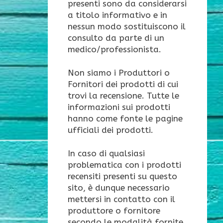
presenti sono da considerarsi
a titolo informativo e in
nessun modo sostituiscono il
consulto da parte di un
medico/professionista.
Non siamo i Produttori o
Fornitori dei prodotti di cui
trovi la recensione. Tutte le
informazioni sui prodotti
hanno come fonte le pagine
ufficiali dei prodotti.
In caso di qualsiasi
problematica con i prodotti
recensiti presenti su questo
sito, è dunque necessario
mettersi in contatto con il
produttore o fornitore
secondo le modalità fornite