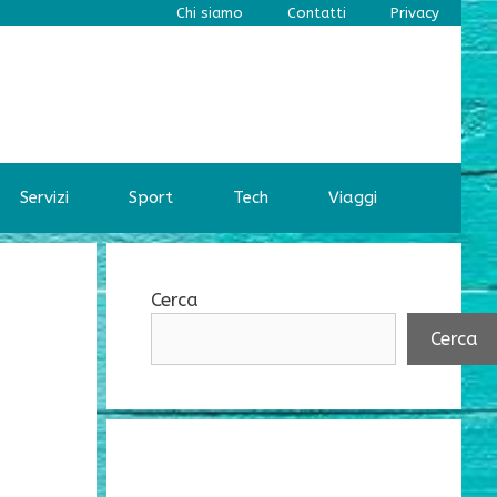
Chi siamo
Contatti
Privacy
Servizi
Sport
Tech
Viaggi
Cerca
Cerca