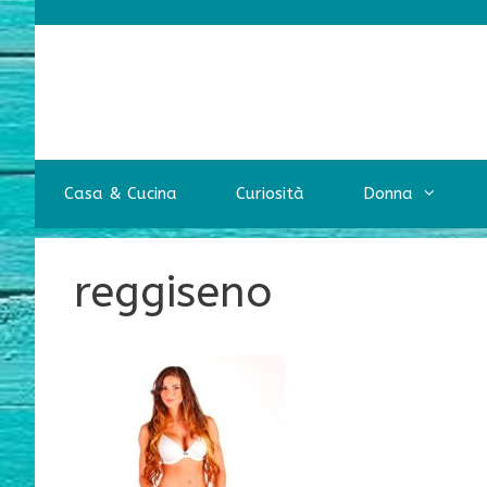
Vai
al
contenuto
Casa & Cucina
Curiosità
Donna
reggiseno