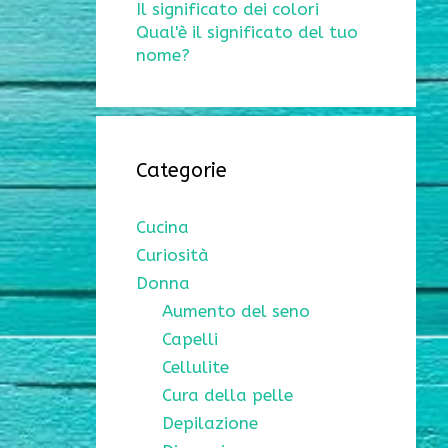
Il significato dei colori
Qual'è il significato del tuo
nome?
Categorie
Cucina
Curiosità
Donna
Aumento del seno
Capelli
Cellulite
Cura della pelle
Depilazione