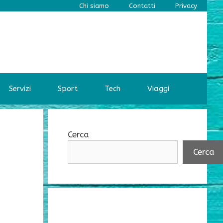
Chi siamo
Contatti
Privacy
Servizi
Sport
Tech
Viaggi
Cerca
Cerca