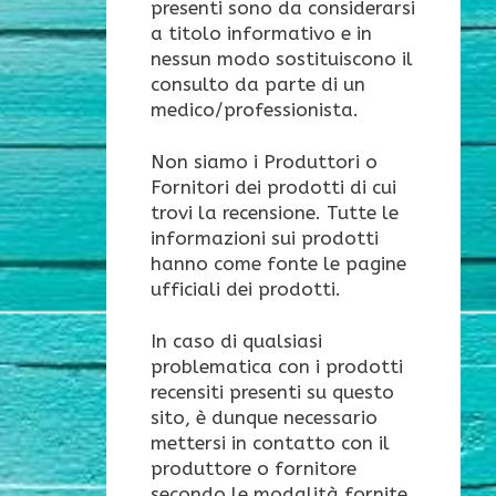
presenti sono da considerarsi
a titolo informativo e in
nessun modo sostituiscono il
consulto da parte di un
medico/professionista.
Non siamo i Produttori o
Fornitori dei prodotti di cui
trovi la recensione. Tutte le
informazioni sui prodotti
hanno come fonte le pagine
ufficiali dei prodotti.
In caso di qualsiasi
problematica con i prodotti
recensiti presenti su questo
sito, è dunque necessario
mettersi in contatto con il
produttore o fornitore
secondo le modalità fornite