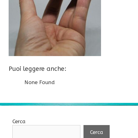
Puoi leggere anche:
None Found
Cerca
Cerca