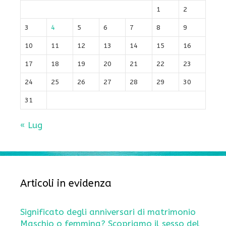
1
2
3
4
5
6
7
8
9
10
11
12
13
14
15
16
17
18
19
20
21
22
23
24
25
26
27
28
29
30
31
« Lug
Articoli in evidenza
Significato degli anniversari di matrimonio
Maschio o femmina? Scopriamo il sesso del