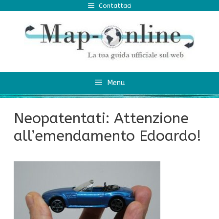
Vai
Contattaci
al
contenuto
Menu
Neopatentati: Attenzione
all’emendamento Edoardo!