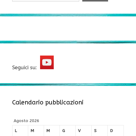
Seguici su:
Calendario pubblicazioni
Agosto 2026
L
M
M
G
V
S
D